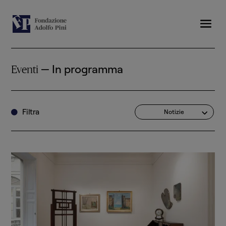
— In programma
Eventi
Filtra
Notizie
