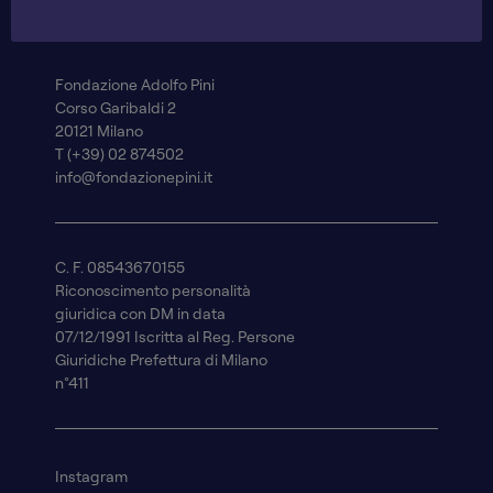
Fondazione Adolfo Pini
Corso Garibaldi 2
20121 Milano
T (+39) 02 874502
info@fondazionepini.it
C. F. 08543670155
Riconoscimento personalità
giuridica con DM in data
07/12/1991 Iscritta al Reg. Persone
Giuridiche Prefettura di Milano
n°411
Instagram