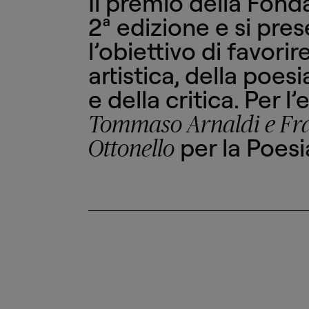
Il premio della Fonda
2ª edizione e si pres
l’obiettivo di favori
artistica, della poes
e della critica. Per 
Tommaso Arnaldi e Fra
per la Poesi
Ottonello