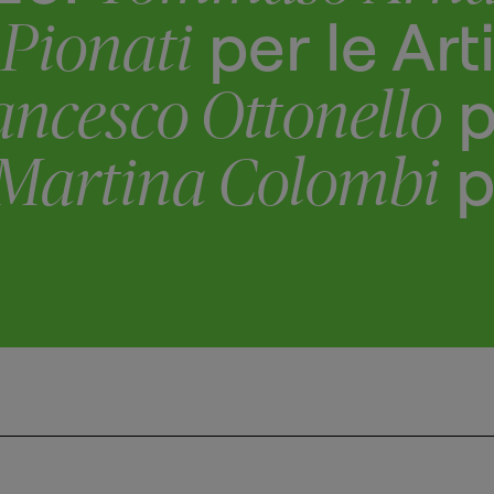
per le Art
Pionati
p
ancesco Ottonello
p
Martina Colombi