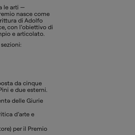
 le arti —
premio nasce come
rittura di Adolfo
e, con l’obiettivo di
pio e articolato.
 sezioni:
posta da cinque
ini e due esterni.
entə delle Giurie
itica d’arte e
ore) per il Premio