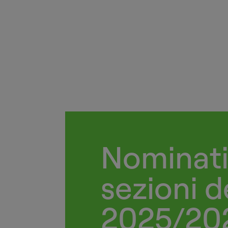
Nominati 
sezioni de
2025/20