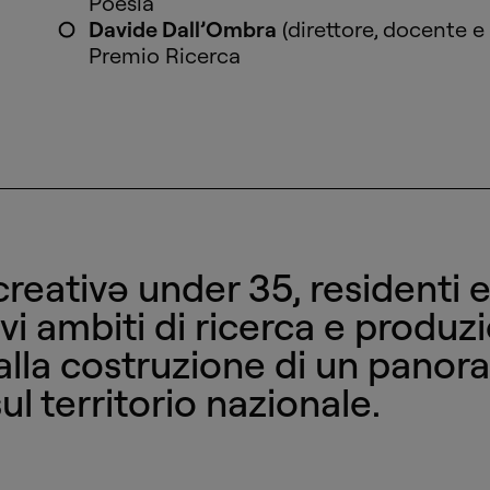
Poesia
Davide Dall’Ombra
(direttore, docente e c
Premio Ricerca
creativə under 35, residenti e 
ivi ambiti di ricerca e produzi
alla costruzione di un panora
ul territorio nazionale.