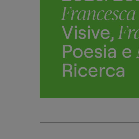
Francesca 
Visive,
Fr
Poesia e
Ricerca