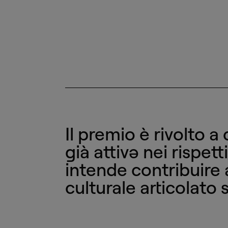
Il premio è rivolto a 
già attivə nei rispett
intende contribuire 
culturale articolato s