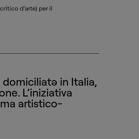
ritico d’arte) per il
domiciliatə in Italia,
one. L’iniziativa
ma artistico-