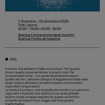
7 dicembre – 23 dicembre 2025
Tutti i giorni
10:00 – 13:00 | 14:00 -18:00
Scarica il programma degli incontri
Scarica l’invito all’opening
Info
Il mondo che abitiamo è fatto di zucchero. Per quanto
strano questo possa sembrare, è proprio così. Per
comprendere come – e in quale straordinaria misura –
questo sia vero, abbiamo bisogno di leggere la società nella
quale viviamo attraverso le trasformazioni che ha subito
negli ultimi cinque secoli.
La mostra Zucchero: una biografia del mondo è un percorso
ragionato e illustrato che ripercorre, su scala globale
quanto locale, le tappe segnate da questo eccentrico
prodotto all’interno di un viaggio dal forte potere
trasformativo.