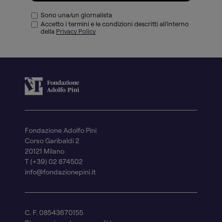
Sono una/un giornalista
Accetto i termini e le condizioni descritti all'interno
della
Privacy Policy
Fondazione Adolfo Pini
Corso Garibaldi 2
20121 Milano
T (+39) 02 874502
info@fondazionepini.it
C. F. 08543670155