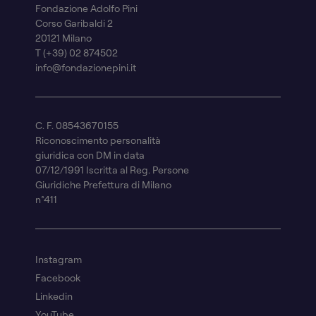
Fondazione Adolfo Pini
Corso Garibaldi 2
20121 Milano
T (+39) 02 874502
info@fondazionepini.it
C. F. 08543670155
Riconoscimento personalità
giuridica con DM in data
07/12/1991 Iscritta al Reg. Persone
Giuridiche Prefettura di Milano
n°411
Instagram
Facebook
Linkedin
YouTube