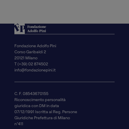
Fondazione Adolfo Pini
Corso Garibaldi 2
20121 Milano
T (+39) 02 874502
info@fondazionepini.it
C. F. 08543670155
Riconoscimento personalità
giuridica con DM in data
07/12/1991 Iscritta al Reg. Persone
Giuridiche Prefettura di Milano
n°411