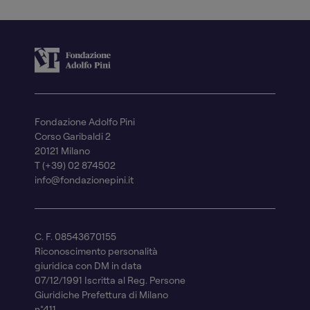
Fondazione Adolfo Pini
Corso Garibaldi 2
20121 Milano
T (+39) 02 874502
info@fondazionepini.it
C. F. 08543670155
Riconoscimento personalità
giuridica con DM in data
07/12/1991 Iscritta al Reg. Persone
Giuridiche Prefettura di Milano
n°411