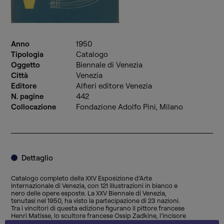
Anno
1950
Tipologia
Catalogo
Oggetto
Biennale di Venezia
Città
Venezia
Editore
Alfieri editore Venezia
N. pagine
442
Collocazione
Fondazione Adolfo Pini, Milano
Dettaglio
Catalogo completo della XXV Esposizione d’Arte
Internazionale di Venezia, con 121 illustrazioni in bianco e
nero delle opere esposte. La XXV Biennale di Venezia,
tenutasi nel 1950, ha visto la partecipazione di 23 nazioni.
Tra i vincitori di questa edizione figurano il pittore francese
Henri Matisse, lo scultore francese Ossip Zadkine, l’incisore
belga Frans Masereel, i pittori italiani Carlo Carrà, lo scultore