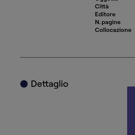
Città
Editore
N. pagine
Collocazione
Dettaglio