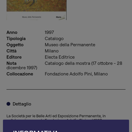
Anno
1997
Tipologia
Catalogo
Oggetto
Museo della Permanente
Città
Milano
Editore
Electa Editrice
Nota
Catalogo della mostra (17 ottobre - 28
dicembre 1997)
Collocazione
Fondazione Adolfo Pini, Milano
Dettaglio
La Società per le Belle Arti ed Esposizione Permanente, in
collaborazione con la Fondazione Adolfo Pini, nel 1997
organizza la mostra dal titolo
.
Stanze del Paesaggio Lombardo