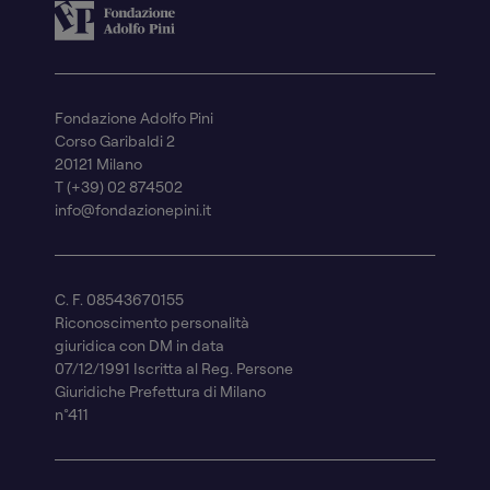
Fondazione Adolfo Pini
Corso Garibaldi 2
20121 Milano
T (+39) 02 874502
info@fondazionepini.it
C. F. 08543670155
Riconoscimento personalità
giuridica con DM in data
07/12/1991 Iscritta al Reg. Persone
Giuridiche Prefettura di Milano
n°411