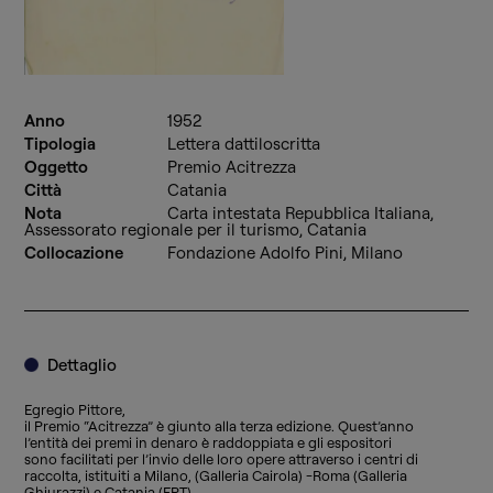
Anno
1952
Tipologia
Lettera dattiloscritta
Oggetto
Premio Acitrezza
Città
Catania
Nota
Carta intestata Repubblica Italiana,
Assessorato regionale per il turismo, Catania
Collocazione
Fondazione Adolfo Pini, Milano
Dettaglio
Egregio Pittore,
il Premio “Acitrezza” è giunto alla terza edizione. Quest’anno
l’entità dei premi in denaro è raddoppiata e gli espositori
sono facilitati per l’invio delle loro opere attraverso i centri di
raccolta, istituiti a Milano, (Galleria Cairola) -Roma (Galleria
Ghiurazzi) e Catania (EPT).