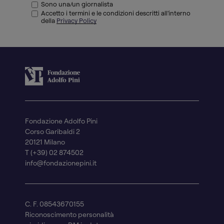
Sono una/un giornalista
Accetto i termini e le condizioni descritti all'interno
della
Privacy Policy
Fondazione Adolfo Pini
Corso Garibaldi 2
20121 Milano
T (+39) 02 874502
info@fondazionepini.it
C. F. 08543670155
Riconoscimento personalità